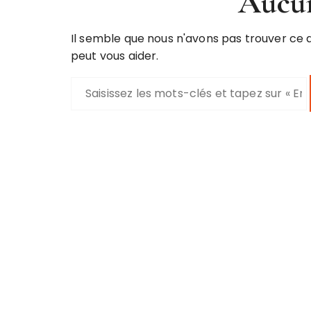
Aucun
Il semble que nous n'avons pas trouver ce
peut vous aider.
R
e
c
h
e
r
c
h
e
p
o
u
r