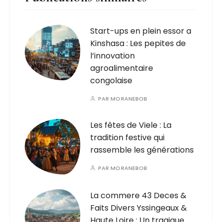
Start-ups en plein essor a
Kinshasa : Les pepites de
l’innovation
agroalimentaire
congolaise
PAR
MORANEBOB
Les fêtes de Viele : La
tradition festive qui
rassemble les générations
PAR
MORANEBOB
La commere 43 Deces &
Faits Divers Yssingeaux &
Haute Loire : Un tragique