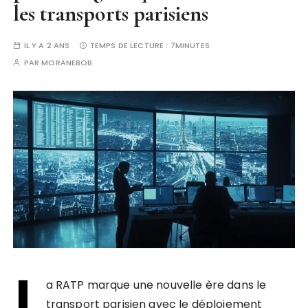
les transports parisiens
IL Y A 2 ANS
TEMPS DE LECTURE :
7MINUTES
PAR
MORANEBOB
L
a RATP marque une nouvelle ère dans le
transport parisien avec le déploiement