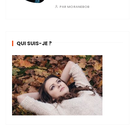
PAR
MORANEBOB
QUI SUIS-JE ?