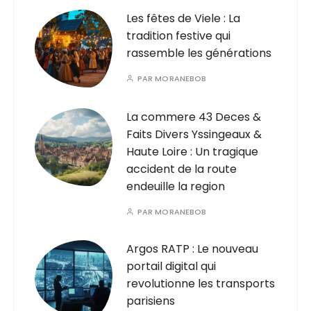
Les fêtes de Viele : La
tradition festive qui
rassemble les générations
PAR
MORANEBOB
La commere 43 Deces &
Faits Divers Yssingeaux &
Haute Loire : Un tragique
accident de la route
endeuille la region
PAR
MORANEBOB
Argos RATP : Le nouveau
portail digital qui
revolutionne les transports
parisiens