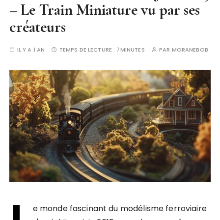
– Le Train Miniature vu par ses
créateurs
IL Y A 1 AN
TEMPS DE LECTURE :
7MINUTES
PAR
MORANEBOB
L
e monde fascinant du modélisme ferroviaire